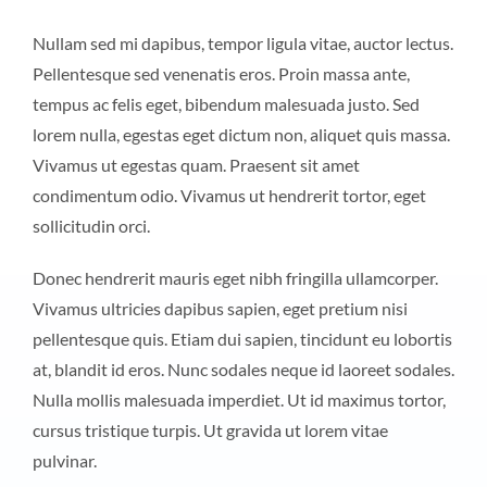
Nullam sed mi dapibus, tempor ligula vitae, auctor lectus.
Pellentesque sed venenatis eros. Proin massa ante,
tempus ac felis eget, bibendum malesuada justo. Sed
lorem nulla, egestas eget dictum non, aliquet quis massa.
Vivamus ut egestas quam. Praesent sit amet
condimentum odio. Vivamus ut hendrerit tortor, eget
sollicitudin orci.
Donec hendrerit mauris eget nibh fringilla ullamcorper.
Vivamus ultricies dapibus sapien, eget pretium nisi
pellentesque quis. Etiam dui sapien, tincidunt eu lobortis
at, blandit id eros. Nunc sodales neque id laoreet sodales.
Nulla mollis malesuada imperdiet. Ut id maximus tortor,
cursus tristique turpis. Ut gravida ut lorem vitae
pulvinar.