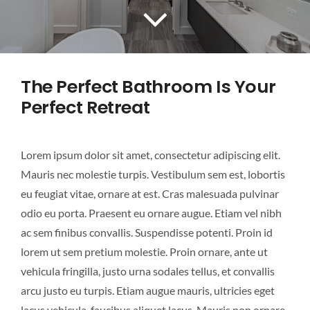
LANDSCAPING
FLOORING
The Perfect Bathroom Is Your
CONTACT US
Perfect Retreat
Lorem ipsum dolor sit amet, consectetur adipiscing elit.
Mauris nec molestie turpis. Vestibulum sem est, lobortis
eu feugiat vitae, ornare at est. Cras malesuada pulvinar
odio eu porta. Praesent eu ornare augue. Etiam vel nibh
ac sem finibus convallis. Suspendisse potenti. Proin id
lorem ut sem pretium molestie. Proin ornare, ante ut
vehicula fringilla, justo urna sodales tellus, et convallis
arcu justo eu turpis. Etiam augue mauris, ultricies eget
lacus vehicula, faucibus aliquet lacus. Mauris non ornare