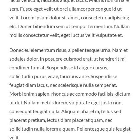
sem. Fusce eget velit ut orci ullamcorper congue id ut
velit. Lorem ipsum dolor sit amet, consectetur adipiscing
elit. Donec bibendum sem ut tempor fermentum. Nullam
mollis consectetur velit, eget luctus velit vulputate et.
Donec eu elementum risus, a pellentesque urna. Nam et
sodales dolor. In posuere euismod erat, ut hendrerit mi
condimentum at. Suspendisse id augue cursus,
sollicitudin purus vitae, faucibus ante. Suspendisse
feugiat diam lacus, nec scelerisque nulla semper at.
Morbi enim sapien, rhoncus ac commodo facilisis, dictum
ut dui. Nullam metus lorem, vulputate eget justo non,
consequat feugiat nulla. Aliquam pharetra, tellus sed
placerat pretium, lectus diam placerat quam, nec
sollicitudin nulla lorem a quam. Pellentesque quis feugiat
velit.