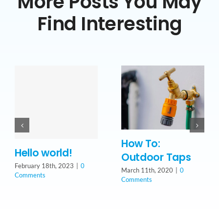
More Posts You May
Find Interesting
How To:
Hello world!
Outdoor Taps
February 18th, 2023
|
0
March 11th, 2020
|
0
Comments
Comments